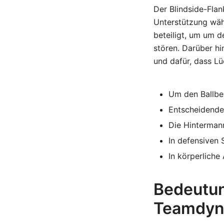
Der Blindside-Flan
Unterstützung wäh
beteiligt, um um 
stören. Darüber hi
und dafür, dass L
Um den Ballbe
Entscheidende
Die Hinterman
In defensiven 
In körperliche
Bedeutun
Teamdyn