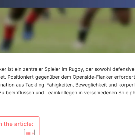
ker ist ein zentraler Spieler im Rugby, der sowohl defensive
et. Positioniert gegenüber dem Openside-Flanker erfordert 
nation aus Tackling-Fähigkeiten, Beweglichkeit und körper
 zu beeinflussen und Teamkollegen in verschiedenen Spielp
 the article: