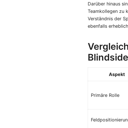
Darüber hinaus si
Teamkollegen zu k
Verständnis der Sp
ebenfalls erheblich
Vergleic
Blindsid
Aspekt
Primäre Rolle
Feldpositionieru