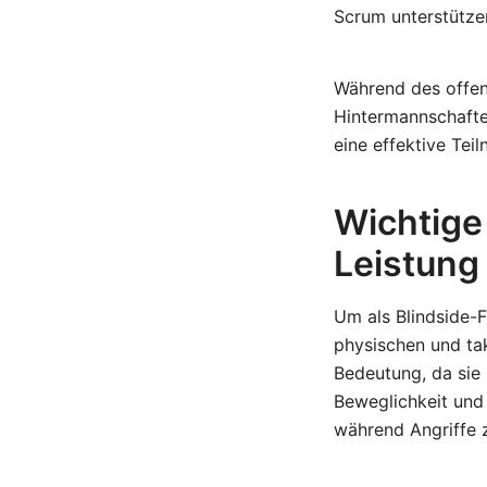
Scrum unterstützen
Während des offen
Hintermannschaften
eine effektive Tei
Wichtige 
Leistung
Um als Blindside-F
physischen und tak
Bedeutung, da sie
Beweglichkeit und
während Angriffe z