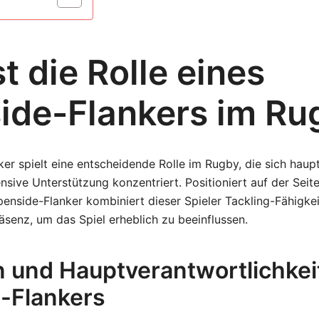
t die Rolle eines
side-Flankers im Ru
ker spielt eine entscheidende Rolle im Rugby, die sich haup
nsive Unterstützung konzentriert. Positioniert auf der Sei
nside-Flanker kombiniert dieser Spieler Tackling-Fähigkei
äsenz, um das Spiel erheblich zu beeinflussen.
on und Hauptverantwortlichkei
e-Flankers