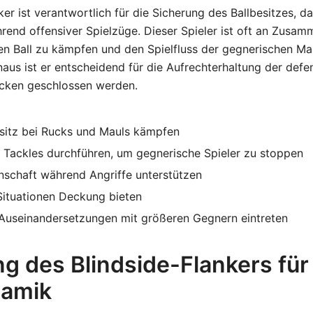
ker ist verantwortlich für die Sicherung des Ballbesitzes, d
rend offensiver Spielzüge. Dieser Spieler ist oft an Zusa
den Ball zu kämpfen und den Spielfluss der gegnerischen M
naus ist er entscheidend für die Aufrechterhaltung der defe
ücken geschlossen werden.
sitz bei Rucks und Mauls kämpfen
 Tackles durchführen, um gegnerische Spieler zu stoppen
nschaft während Angriffe unterstützen
Situationen Deckung bieten
 Auseinandersetzungen mit größeren Gegnern eintreten
g des Blindside-Flankers für
amik