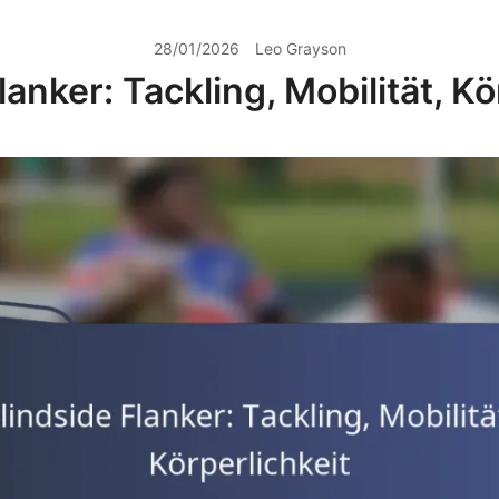
28/01/2026
Leo Grayson
lanker: Tackling, Mobilität, Kö