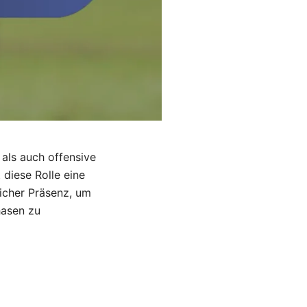
 als auch offensive
diese Rolle eine
licher Präsenz, um
hasen zu