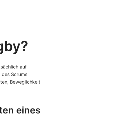
gby?
tsächlich auf
te des Scrums
ten, Beweglichkeit
ten eines