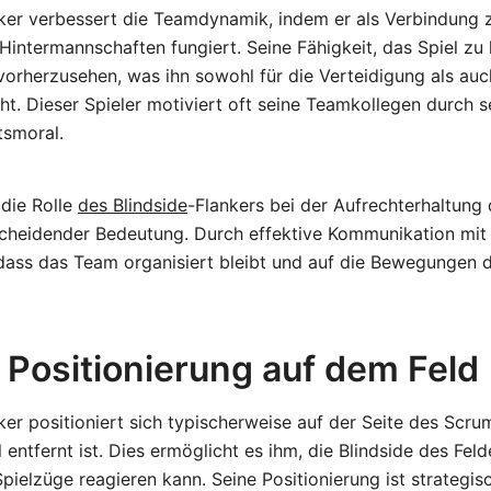
nker verbessert die Teamdynamik, indem er als Verbindung
intermannschaften fungiert. Seine Fähigkeit, das Spiel zu 
vorherzusehen, was ihn sowohl für die Verteidigung als auc
t. Dieser Spieler motiviert oft seine Teamkollegen durch s
tsmoral.
 die Rolle
des Blindside
-Flankers bei der Aufrechterhaltung
tscheidender Bedeutung. Durch effektive Kommunikation mit
, dass das Team organisiert bleibt und auf die Bewegungen
 Positionierung auf dem Feld
ker positioniert sich typischerweise auf der Seite des Scru
 entfernt ist. Dies ermöglicht es ihm, die Blindside des Fe
Spielzüge reagieren kann. Seine Positionierung ist strategis