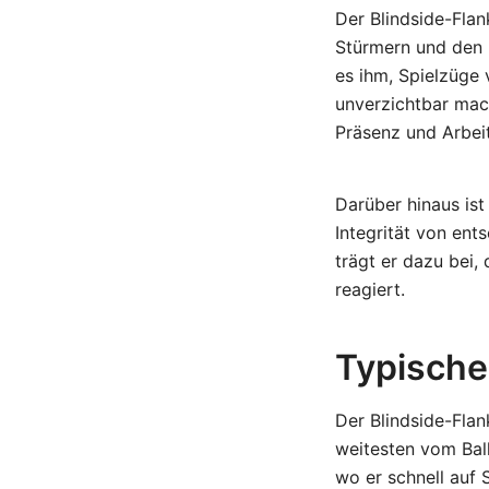
Der Blindside-Fla
Stürmern und den H
es ihm, Spielzüge 
unverzichtbar mach
Präsenz und Arbei
Darüber hinaus ist
Integrität von en
trägt er dazu bei
reagiert.
Typische
Der Blindside-Flan
weitesten vom Ball
wo er schnell auf 