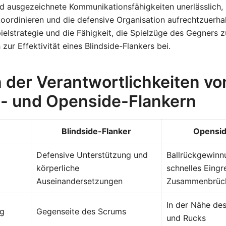
nd ausgezeichnete Kommunikationsfähigkeiten unerlässlich,
oordinieren und die defensive Organisation aufrechtzuerha
ielstrategie und die Fähigkeit, die Spielzüge des Gegners z
 zur Effektivität eines Blindside-Flankers bei.
h der Verantwortlichkeiten vo
e- und Openside-Flankern
Blindside-Flanker
Opensid
Defensive Unterstützung und
Ballrückgewinn
körperliche
schnelles Eingr
Auseinandersetzungen
Zusammenbrüc
In der Nähe des
ng
Gegenseite des Scrums
und Rucks