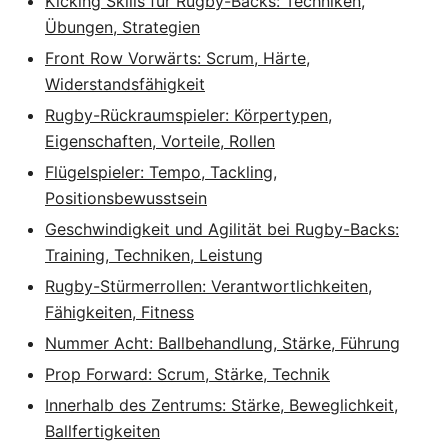
Kicking Skills für Rugby-Backs: Techniken,
Übungen, Strategien
Front Row Vorwärts: Scrum, Härte,
Widerstandsfähigkeit
Rugby-Rückraumspieler: Körpertypen,
Eigenschaften, Vorteile, Rollen
Flügelspieler: Tempo, Tackling,
Positionsbewusstsein
Geschwindigkeit und Agilität bei Rugby-Backs:
Training, Techniken, Leistung
Rugby-Stürmerrollen: Verantwortlichkeiten,
Fähigkeiten, Fitness
Nummer Acht: Ballbehandlung, Stärke, Führung
Prop Forward: Scrum, Stärke, Technik
Innerhalb des Zentrums: Stärke, Beweglichkeit,
Ballfertigkeiten