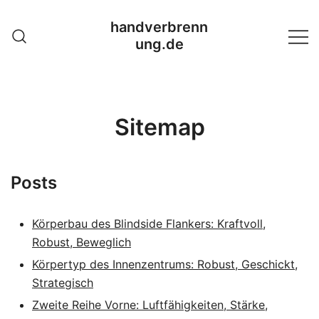
Skip
handverbrenn
to
ung.de
content
Sitemap
Posts
Körperbau des Blindside Flankers: Kraftvoll,
Robust, Beweglich
Körpertyp des Innenzentrums: Robust, Geschickt,
Strategisch
Zweite Reihe Vorne: Luftfähigkeiten, Stärke,