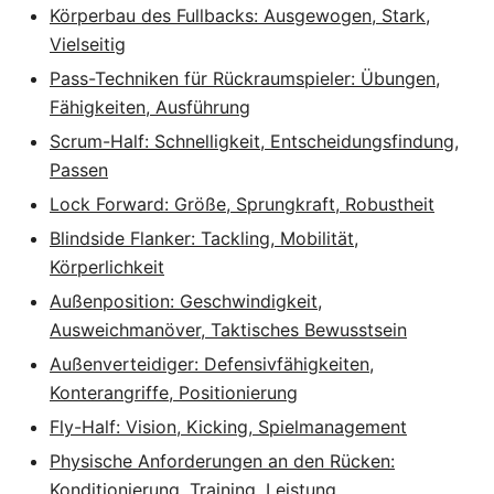
Körperbau des Fullbacks: Ausgewogen, Stark,
Vielseitig
Pass-Techniken für Rückraumspieler: Übungen,
Fähigkeiten, Ausführung
Scrum-Half: Schnelligkeit, Entscheidungsfindung,
Passen
Lock Forward: Größe, Sprungkraft, Robustheit
Blindside Flanker: Tackling, Mobilität,
Körperlichkeit
Außenposition: Geschwindigkeit,
Ausweichmanöver, Taktisches Bewusstsein
Außenverteidiger: Defensivfähigkeiten,
Konterangriffe, Positionierung
Fly-Half: Vision, Kicking, Spielmanagement
Physische Anforderungen an den Rücken:
Konditionierung, Training, Leistung