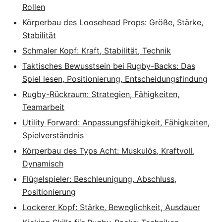
Rollen
Körperbau des Loosehead Props: Größe, Stärke,
Stabilität
Schmaler Kopf: Kraft, Stabilität, Technik
Taktisches Bewusstsein bei Rugby-Backs: Das
Spiel lesen, Positionierung, Entscheidungsfindung
Rugby-Rückraum: Strategien, Fähigkeiten,
Teamarbeit
Utility Forward: Anpassungsfähigkeit, Fähigkeiten,
Spielverständnis
Körperbau des Typs Acht: Muskulös, Kraftvoll,
Dynamisch
Flügelspieler: Beschleunigung, Abschluss,
Positionierung
Lockerer Kopf: Stärke, Beweglichkeit, Ausdauer