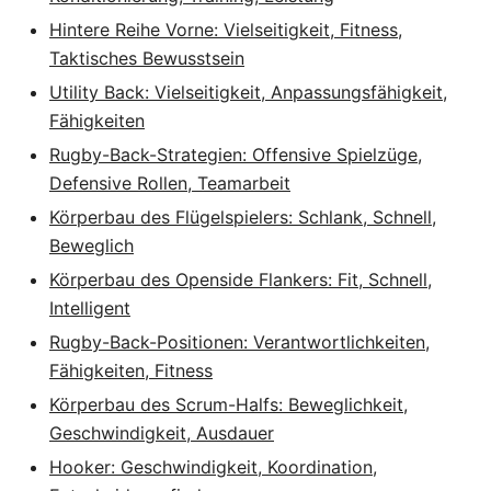
Hintere Reihe Vorne: Vielseitigkeit, Fitness,
Taktisches Bewusstsein
Utility Back: Vielseitigkeit, Anpassungsfähigkeit,
Fähigkeiten
Rugby-Back-Strategien: Offensive Spielzüge,
Defensive Rollen, Teamarbeit
Körperbau des Flügelspielers: Schlank, Schnell,
Beweglich
Körperbau des Openside Flankers: Fit, Schnell,
Intelligent
Rugby-Back-Positionen: Verantwortlichkeiten,
Fähigkeiten, Fitness
Körperbau des Scrum-Halfs: Beweglichkeit,
Geschwindigkeit, Ausdauer
Hooker: Geschwindigkeit, Koordination,