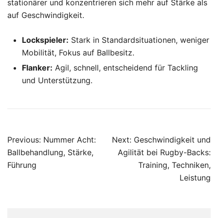
stationärer und konzentrieren sich mehr auf Stärke als
auf Geschwindigkeit.
Lockspieler:
Stark in Standardsituationen, weniger
Mobilität, Fokus auf Ballbesitz.
Flanker:
Agil, schnell, entscheidend für Tackling
und Unterstützung.
Post
Previous:
Nummer Acht:
Next:
Geschwindigkeit und
navigation
Ballbehandlung, Stärke,
Agilität bei Rugby-Backs:
Führung
Training, Techniken,
Leistung