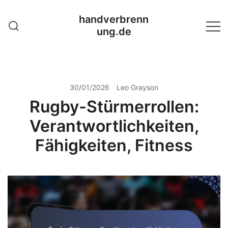
Skip
handverbrenn
to
ung.de
content
30/01/2026
Leo Grayson
Rugby-Stürmerrollen:
Verantwortlichkeiten,
Fähigkeiten, Fitness