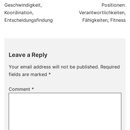
navigation
Geschwindigkeit,
Positionen:
Koordination,
Verantwortlichkeiten,
Entscheidungsfindung
Fähigkeiten, Fitness
Leave a Reply
Your email address will not be published.
Required
fields are marked
*
Comment
*