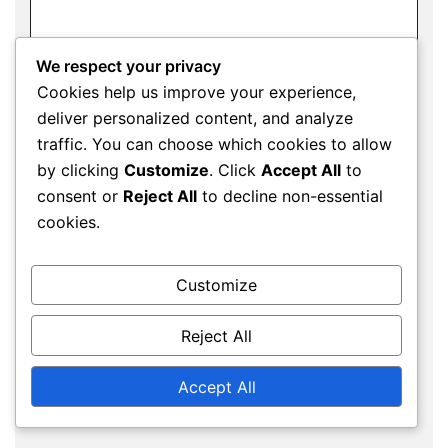
We respect your privacy
Cookies help us improve your experience,
deliver personalized content, and analyze
traffic. You can choose which cookies to allow
Name
*
by clicking
Customize
. Click
Accept All
to
consent or
Reject All
to decline non-essential
cookies.
Email
*
Customize
Reject All
Website
Accept All