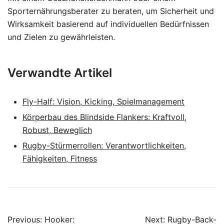
Sporternährungsberater zu beraten, um Sicherheit und
Wirksamkeit basierend auf individuellen Bedürfnissen
und Zielen zu gewährleisten.
Verwandte Artikel
Fly-Half: Vision, Kicking, Spielmanagement
Körperbau des Blindside Flankers: Kraftvoll,
Robust, Beweglich
Rugby-Stürmerrollen: Verantwortlichkeiten,
Fähigkeiten, Fitness
Post
Previous:
Hooker:
Next:
Rugby-Back-