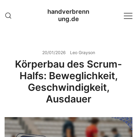
Skip
handverbrenn
to
ung.de
content
20/01/2026
Leo Grayson
Körperbau des Scrum-
Halfs: Beweglichkeit,
Geschwindigkeit,
Ausdauer